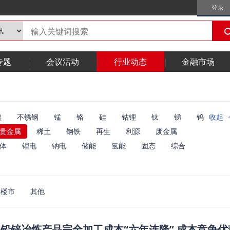
登录
专题
会议活动
行业动态
金融市场
镍
不锈钢
锰
铬
硅
钴锂
钛
锑
钨
收起
贵金属
稀土
钢铁
再生
利源
废金属
体
锂电
钠电
储能
氢能
固态
综合
楼市
其他
年铅锌冶炼产品完全加工成本“六年连降” 成本竞争优