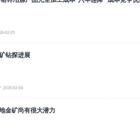
26-02-05
矿钻探进展
2026-02-04
地金矿尚有很大潜力