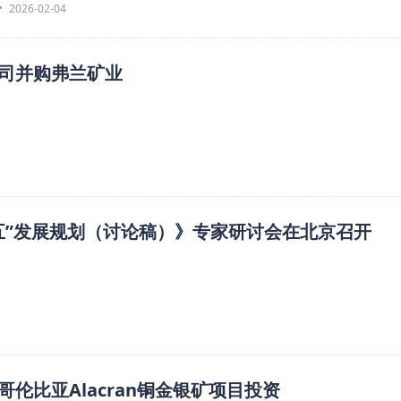
2026-02-04
司并购弗兰矿业
五”发展规划（讨论稿）》专家研讨会在北京召开
伦比亚Alacran铜金银矿项目投资