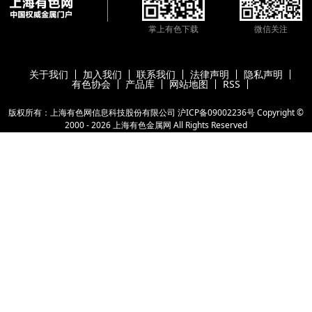
掌上有色下载
微信关注
关于我们
加入我们
联系我们
法律声明
隐私声明
有色协会
产品库
网站地图
RSS
版权所有：上海有色网信息科技股份有限公司
沪ICP备09002236号
Copyright ©
2000 -
2026
上海有色金属网
All Rights Reserved