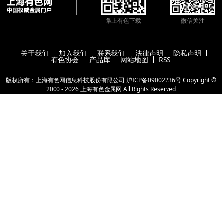
掌上有色下载
微信关注
关于我们
加入我们
联系我们
法律声明
隐私声明
有色协会
产品库
网站地图
RSS
版权所有：上海有色网信息科技股份有限公司
沪ICP备09002236号
Copyright ©
2000 -
2026
上海有色金属网
All Rights Reserved