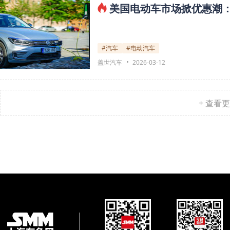
美国电动车市场掀优惠潮
#汽车
#电动汽车
盖世汽车
2026-03-12
+ 查看