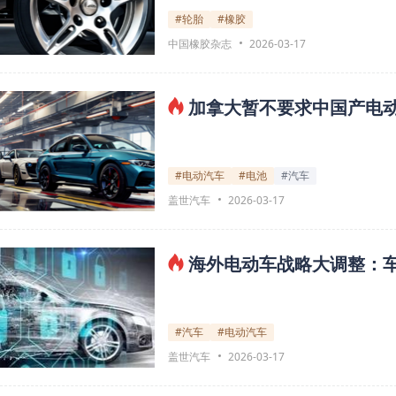
#轮胎
#橡胶
中国橡胶杂志
2026-03-17
加拿大暂不要求中国产电动车
#电动汽车
#电池
#汽车
盖世汽车
2026-03-17
海外电动车战略大调整：车
#汽车
#电动汽车
盖世汽车
2026-03-17