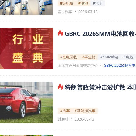
#充电桩
#电池
#汽车
盖世汽车
2026-03-13
GBRC 2026SMM电
#锂电回收
#再生铅
#SMM峰会
#电池
上海有色网金属交易中心
GBRC 2026SMM
特朗普政策冲击波扩散 本
#汽车
#新能源汽车
财联社
2026-03-13