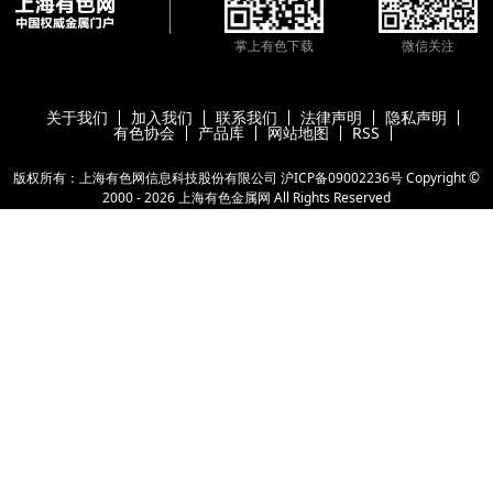
掌上有色下载
微信关注
关于我们
加入我们
联系我们
法律声明
隐私声明
有色协会
产品库
网站地图
RSS
版权所有：上海有色网信息科技股份有限公司
沪ICP备09002236号
Copyright ©
2000 -
2026
上海有色金属网
All Rights Reserved