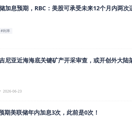
储加息预期，RBC：美股可承受未来12个月内两次
#利率
吉尼亚近海海底关键矿产开采审查，或开创外大陆
2026-06-23
：预期美联储年内加息3次，此前是0次！