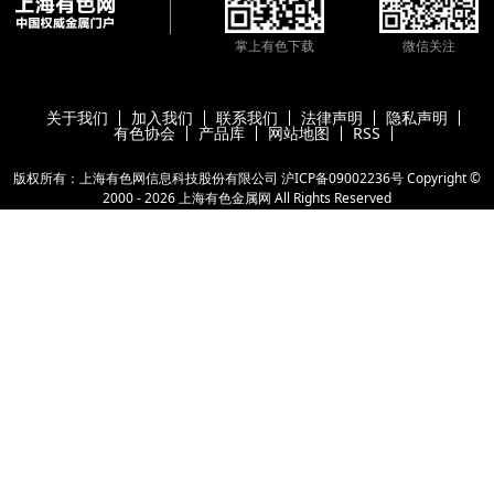
掌上有色下载
微信关注
关于我们
加入我们
联系我们
法律声明
隐私声明
有色协会
产品库
网站地图
RSS
版权所有：上海有色网信息科技股份有限公司
沪ICP备09002236号
Copyright ©
2000 -
2026
上海有色金属网
All Rights Reserved