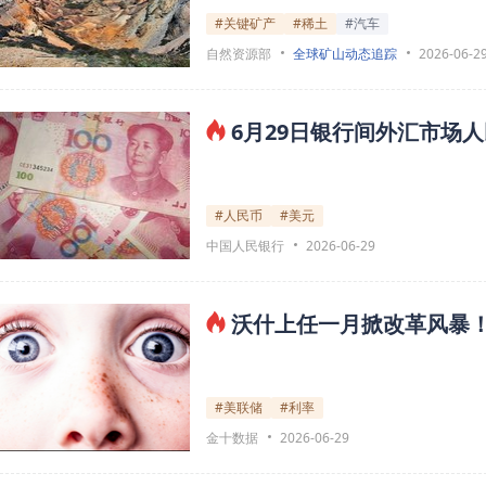
#关键矿产
#稀土
#汽车
自然资源部
全球矿山动态追踪
2026-06-2
6月29日银行间外汇市场人
#人民币
#美元
中国人民银行
2026-06-29
沃什上任一月掀改革风暴！
#美联储
#利率
金十数据
2026-06-29