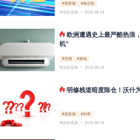
#美联储
#独立性
华尔街见闻
2026-06-29
欧洲遭遇史上最严酷热浪，空
机”
#空调
#家电
华尔街见闻
2026-06-29
明修栈道暗度陈仓！沃什为
#美联储
#利率
华尔街见闻
2026-06-29