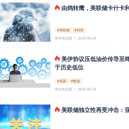
由鸽转鹰，美联储卡什卡
#美联储
#利率
华尔街见闻
2026-06-29
美伊协议压低油价传导至
于历史低位
#美国
#数据
华尔街见闻
2026-06-29
美联储独立性再受冲击：