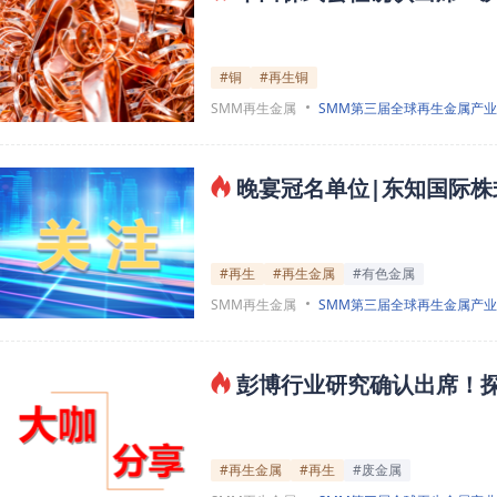
#铜
#再生铜
SMM再生金属
SMM第三届全球再生金属产
晚宴冠名单位|东知国际株
#再生
#再生金属
#有色金属
SMM再生金属
SMM第三届全球再生金属产
彭博行业研究确认出席！
#再生金属
#再生
#废金属