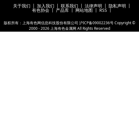
关于我们
加入我们
联系我们
法律声明
隐私声明
有色协会
产品库
网站地图
RSS
版权所有：上海有色网信息科技股份有限公司
沪ICP备09002236号
Copyright ©
2000 -
2026
上海有色金属网
All Rights Reserved