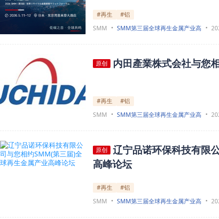
#再生
#铝
SMM
SMM第三届全球再生金属产业高
20
内田產業株式会社与您相
原创
#再生
#铝
SMM
SMM第三届全球再生金属产业高
20
辽宁品诺环保科技有限公
原创
高峰论坛
#再生
#铝
SMM
SMM第三届全球再生金属产业高
20