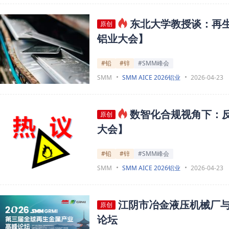
东北大学教授谈：再
原创
铝业大会】
#铅
#锌
#SMM峰会
SMM
SMM AICE 2026铝业
2026-04-23
数智化合规视角下：
原创
大会】
#铅
#锌
#SMM峰会
SMM
SMM AICE 2026铝业
2026-04-23
江阴市冶金液压机械厂与
原创
论坛