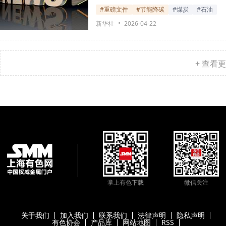
#重磅文件
#节能降碳
#煤炭
#石油
新华社
2026-04-22
+ 查看
掌上有色下载
微信关注
关于我们
加入我们
联系我们
法律声明
隐私声明
有色协会
产品库
网站地图
RSS