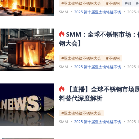
#亚太镍铬锰不锈钢大会
#不锈钢
#钼
#
SMM
2025 第十届亚太镍铬锰不锈
2025-
SMM：全球不锈钢市场
钢大会】
#亚太镍铬锰不锈钢大会
#不锈钢
SMM
2025 第十届亚太镍铬锰不锈
2025-
【直播】全球不锈钢市场展
料替代深度解析
#亚太镍铬锰不锈钢大会
SMM
2025 第十届亚太镍铬锰不锈
2025-