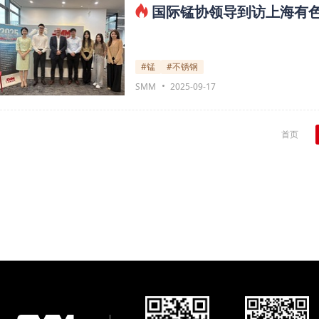
国际锰协领导到访上海有色
#锰
#不锈钢
SMM
2025-09-17
首页