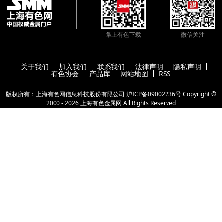
掌上有色下载
微信关注
关于我们
加入我们
联系我们
法律声明
隐私声明
有色协会
产品库
网站地图
RSS
版权所有：上海有色网信息科技股份有限公司
沪ICP备09002236号
Copyright ©
2000 -
2026
上海有色金属网
All Rights Reserved