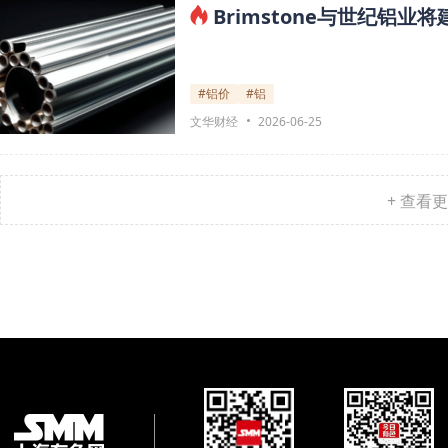
Brimstone与世纪铝
#铝价
#铝
文华财经
2026-06-25
+ 查看