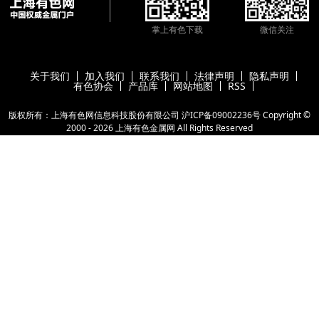
掌上有色下载
微信关注
关于我们
加入我们
联系我们
法律声明
隐私声明
有色协会
产品库
网站地图
RSS
版权所有：上海有色网信息科技股份有限公司
沪ICP备09002236号
Copyright ©
2000 -
2026
上海有色金属网
All Rights Reserved