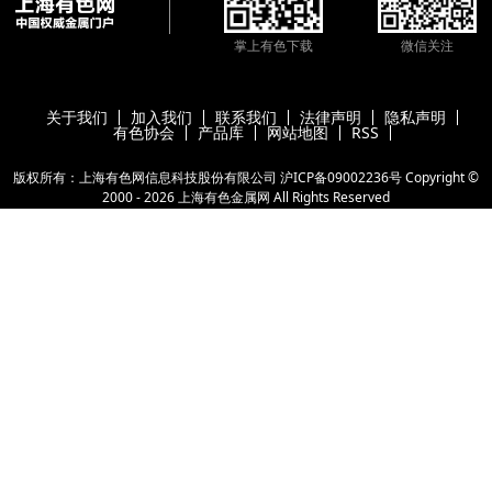
掌上有色下载
微信关注
关于我们
加入我们
联系我们
法律声明
隐私声明
有色协会
产品库
网站地图
RSS
版权所有：上海有色网信息科技股份有限公司
沪ICP备09002236号
Copyright ©
2000 -
2026
上海有色金属网
All Rights Reserved