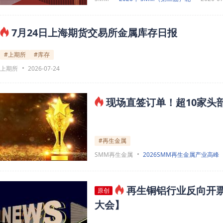
7月24日上海期货交易所金属库存日报
#上期所
#库存
上期所
2026-07-24
现场直签订单！超10家头
#再生金属
SMM再生金属
2026SMM再生金属产业高峰
再生铜铝行业反向开
原创
大会】