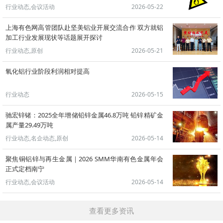
行业动态,会议活动
2026-05-22
上海有色网高管团队赴坚美铝业开展交流合作 双方就铝
加工行业发展现状等话题展开探讨
行业动态,原创
2026-05-21
氧化铝行业阶段利润相对提高
行业动态
2026-05-15
驰宏锌锗：2025全年增储铅锌金属46.8万吨 铅锌精矿金
属产量29.49万吨
行业动态,名企动态,原创
2026-05-14
聚焦铜铝锌与再生金属｜2026 SMM华南有色金属年会
正式定档南宁
行业动态,会议活动
2026-05-14
查看更多资讯