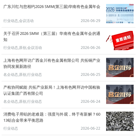
广东川红与您相约2026 SMM(第三届)华南有色金属年会
行业动态,会议活动
2026-06-29
关于召开2026 SMM（第三届）华南有色金属年会的通
知
行业动态,原创,会议活动
2026-06-26
上海有色网拜访广西金川有色金属有限公司 共拓铜产业
协同发展新路径
名企动态,原创,行业动态
2026-06-25
产检协同赋能 共拓产业新局！上海有色网拜访中国检验
认证集团广西有限公司
名企动态,原创,行业动态
2026-06-24
消费电子用铝的老难题：强度与外观，终于有新解？60
13铝合金带来平衡思路
行业动态
2026-06-22