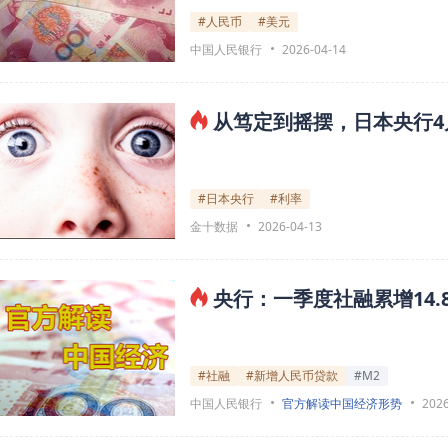
#人民币
#美元
中国人民银行
2026-04-14
从笃定到摇摆，日本央行
#日本央行
#利率
金十数据
2026-04-13
央行：一季度社融累增14.8
#社融
#新增人民币贷款
#M2
中国人民银行
官方解读中国经济形势
2026