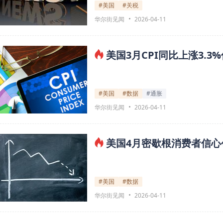
#美国
#关税
华尔街见闻
2026-04-11
美国3月CPI同比上涨3.
#美国
#数据
#通胀
华尔街见闻
2026-04-11
美国4月密歇根消费者信
#美国
#数据
华尔街见闻
2026-04-11