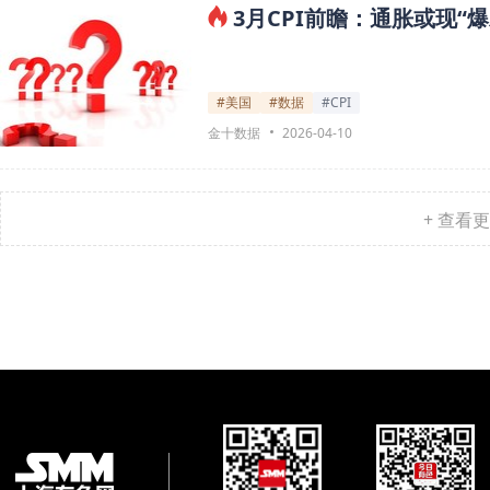
3月CPI前瞻：通胀或现
#美国
#数据
#CPI
金十数据
2026-04-10
+ 查看