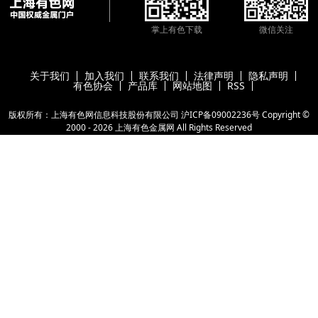
掌上有色下载
微信关注
关于我们
加入我们
联系我们
法律声明
隐私声明
有色协会
产品库
网站地图
RSS
版权所有：上海有色网信息科技股份有限公司
沪ICP备09002236号
Copyright ©
2000 -
2026
上海有色金属网
All Rights Reserved