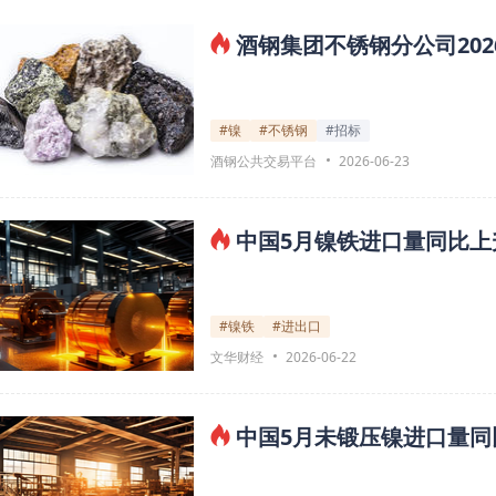
酒钢集团不锈钢分公司20
#镍
#不锈钢
#招标
酒钢公共交易平台
2026-06-23
中国5月镍铁进口量同比上升
#镍铁
#进出口
文华财经
2026-06-22
中国5月未锻压镍进口量同比