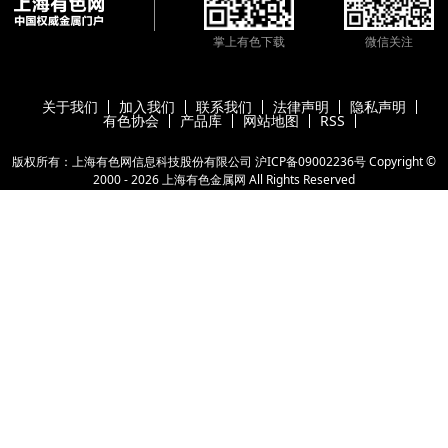
掌上有色下载
微信关注
关于我们
加入我们
联系我们
法律声明
隐私声明
有色协会
产品库
网站地图
RSS
版权所有：上海有色网信息科技股份有限公司
沪ICP备09002236号
Copyright ©
2000 -
2026
上海有色金属网
All Rights Reserved