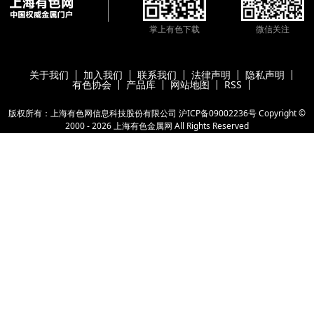
掌上有色下载
微信关注
关于我们
加入我们
联系我们
法律声明
隐私声明
有色协会
产品库
网站地图
RSS
版权所有：上海有色网信息科技股份有限公司
沪ICP备09002236号
Copyright ©
2000 -
2026
上海有色金属网
All Rights Reserved