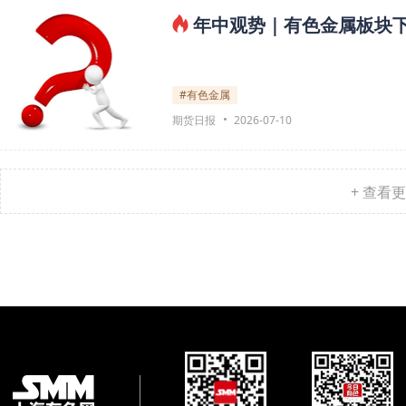
年中观势｜有色金属板块
#有色金属
期货日报
2026-07-10
+ 查看