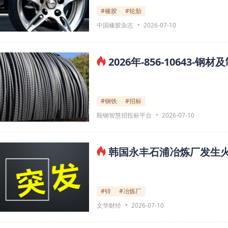
#橡胶
#轮胎
中国橡胶杂志
2026-07-10
2026年-856-10643
#钢铁
#招标
鞍钢智慧招投标平台
2026-07-10
韩国永丰石浦冶炼厂发生火
#锌
#冶炼厂
文华财经
2026-07-10