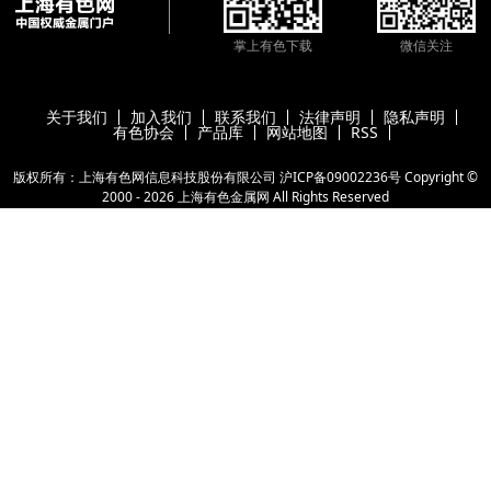
掌上有色下载
微信关注
关于我们
加入我们
联系我们
法律声明
隐私声明
有色协会
产品库
网站地图
RSS
版权所有：上海有色网信息科技股份有限公司
沪ICP备09002236号
Copyright ©
2000 -
2026
上海有色金属网
All Rights Reserved