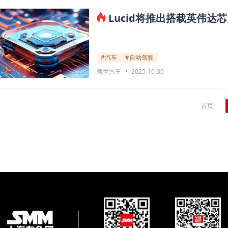
Lucid将推出搭载英伟
#汽车
#自动驾驶
盖世汽车
2025-10-30
首页