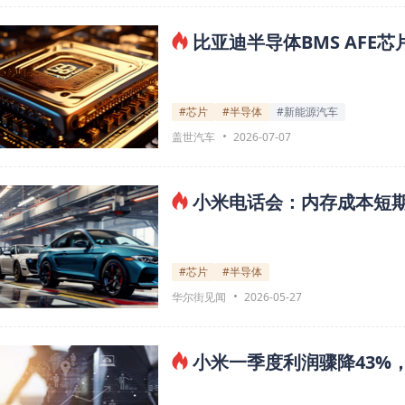
比亚迪半导体BMS AFE
#芯片
#半导体
#新能源汽车
盖世汽车
2026-07-07
小米电话会：内存成本短期
#芯片
#半导体
华尔街见闻
2026-05-27
小米一季度利润骤降43%