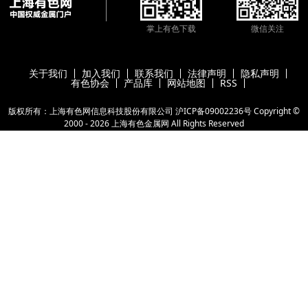
掌上有色下载
微信关注
关于我们
加入我们
联系我们
法律声明
隐私声明
有色协会
产品库
网站地图
RSS
版权所有：上海有色网信息科技股份有限公司
沪ICP备09002236号
Copyright ©
2000 -
2026
上海有色金属网
All Rights Reserved