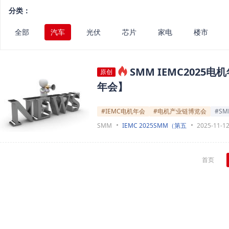
分类：
全部
汽车
光伏
芯片
家电
楼市
SMM IEMC202
原创
年会】
#IEMC电机年会
#电机产业链博览会
#S
SMM
IEMC 2025SMM（第五
2025-11-1
首页