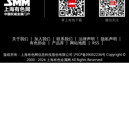
掌上有色下载
微信关注
关于我们
加入我们
联系我们
法律声明
隐私声明
有色协会
产品库
网站地图
RSS
版权所有：上海有色网信息科技股份有限公司
沪ICP备09002236号
Copyright ©
2000 -
2026
上海有色金属网
All Rights Reserved