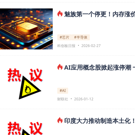
魅族第一个停更！内存涨
#芯片
#半导体
科创板日报
2026-02-27
AI应用概念股掀起涨停潮
#AI
财联社
2026-01-12
印度大力推动制造本土化！