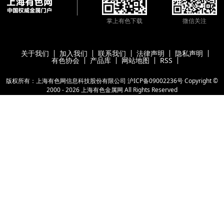
掌上有色下载
微信关注
关于我们
加入我们
联系我们
法律声明
隐私声明
有色协会
产品库
网站地图
RSS
版权所有：上海有色网信息科技股份有限公司
沪ICP备09002236号
Copyright ©
2000 -
2026
上海有色金属网
All Rights Reserved