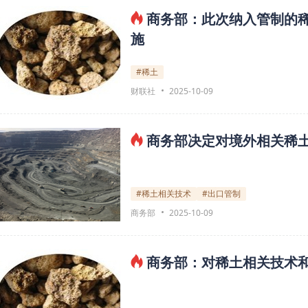
商务部：此次纳入管制的稀
施
#稀土
财联社
2025-10-09
商务部决定对境外相关稀
#稀土相关技术
#出口管制
商务部
2025-10-09
商务部：对稀土相关技术