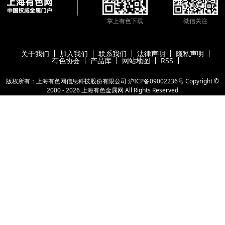
掌上有色下载
微信关注
关于我们
加入我们
联系我们
法律声明
隐私声明
有色协会
产品库
网站地图
RSS
版权所有：上海有色网信息科技股份有限公司
沪ICP备09002236号
Copyright ©
2000 -
2026
上海有色金属网
All Rights Reserved