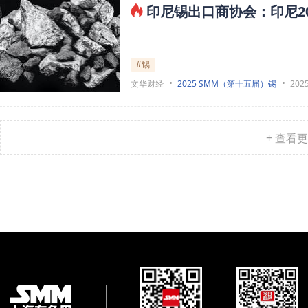
印尼锡出口商协会：印尼20
#锡
文华财经
2025 SMM（第十五届）锡
2025
+ 查看