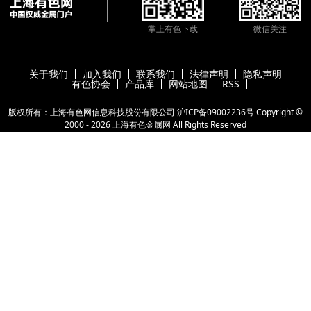
掌上有色下载
微信关注
关于我们
加入我们
联系我们
法律声明
隐私声明
有色协会
产品库
网站地图
RSS
版权所有：上海有色网信息科技股份有限公司
沪ICP备09002236号
Copyright ©
2000 -
2026
上海有色金属网
All Rights Reserved