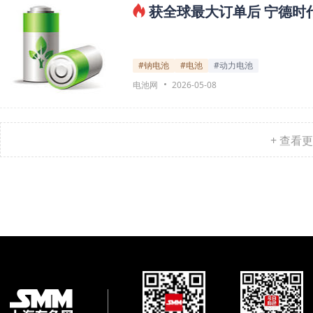
获全球最大订单后 宁德时代
#钠电池
#电池
#动力电池
电池网
2026-05-08
+ 查看