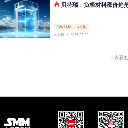
贝特瑞：负极材料涨价趋势
#负极材料
#电池
电池网
2026-07-09
+ 查看