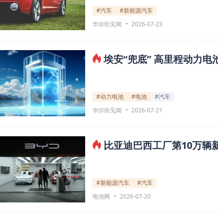
#汽车
#新能源汽车
华尔街见闻
2026-07-23
埃安“兜底” 高里程动力
#动力电池
#电池
#汽车
华尔街见闻
2026-07-21
比亚迪巴西工厂第10万辆新
#新能源汽车
#汽车
电池网
2026-07-20