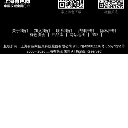
掌上有色下载
微信关注
关于我们
加入我们
联系我们
法律声明
隐私声明
有色协会
产品库
网站地图
RSS
版权所有：上海有色网信息科技股份有限公司
沪ICP备09002236号
Copyright ©
2000 -
2026
上海有色金属网
All Rights Reserved