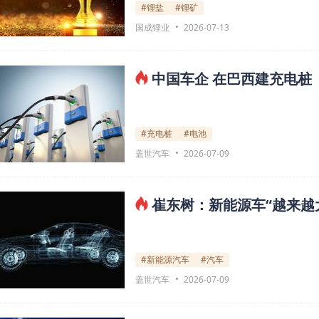
#锂盐
#锂矿
国成锂业
2026-07-13
中国车企 在巴西建充电桩
#充电桩
#电池
盖世汽车
2026-07-09
崔东树：新能源车“越来越
#新能源汽车
#汽车
盖世汽车
2026-07-09