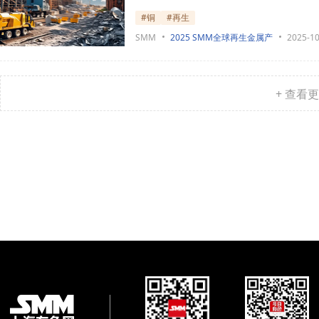
#铜
#再生
SMM
2025 SMM全球再生金属产
2025-10
+ 查看