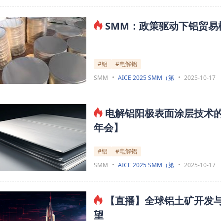
SMM：政策驱动下铝贸
#铝
#电解铝
SMM
AICE 2025 SMM（第
2025-10-17
电解铝阳极表面涂层技术
年会】
#铝
#电解铝
SMM
AICE 2025 SMM（第
2025-10-17
【直播】全球铝土矿开发与
望