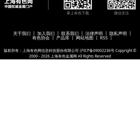
掌上有色下载
微信关注
关于我们
加入我们
联系我们
法律声明
隐私声明
有色协会
产品库
网站地图
RSS
版权所有：上海有色网信息科技股份有限公司
沪ICP备09002236号
Copyright ©
2000 -
2026
上海有色金属网
All Rights Reserved