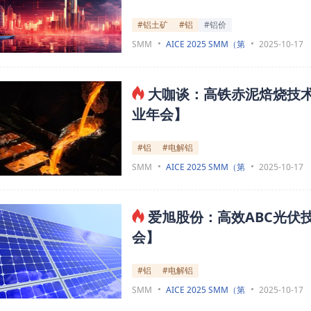
#铝土矿
#铝
#铝价
SMM
AICE 2025 SMM（第
2025-10-17
大咖谈：高铁赤泥焙烧技术
业年会】
#铝
#电解铝
SMM
AICE 2025 SMM（第
2025-10-17
爱旭股份：高效ABC光伏
会】
#铝
#电解铝
SMM
AICE 2025 SMM（第
2025-10-17