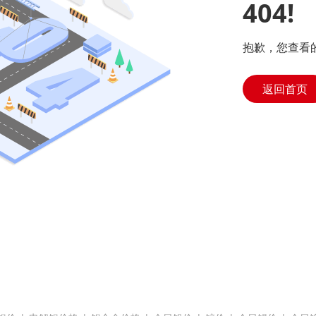
404!
抱歉，您查看
返回首页