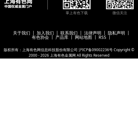
掌上有色下载
微信关注
关于我们
加入我们
联系我们
法律声明
隐私声明
有色协会
产品库
网站地图
RSS
版权所有：上海有色网信息科技股份有限公司
沪ICP备09002236号
Copyright ©
2000 -
2026
上海有色金属网
All Rights Reserved