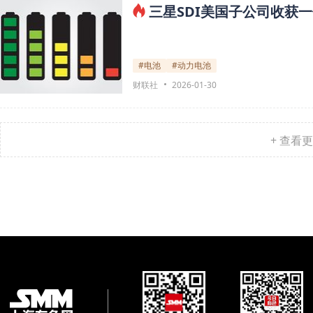
三星SDI美国子公司收获
#电池
#动力电池
财联社
2026-01-30
+ 查看