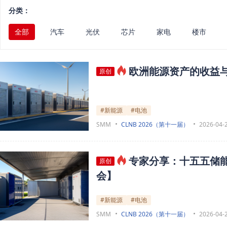
分类：
全部
汽车
光伏
芯片
家电
楼市
欧洲能源资产的收益
原创
#新能源
#电池
SMM
CLNB 2026（第十一届）
2026-04-
专家分享：十五五储
原创
会】
#新能源
#电池
SMM
CLNB 2026（第十一届）
2026-04-