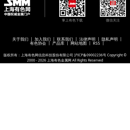
掌上有色下载
微信关注
关于我们
加入我们
联系我们
法律声明
隐私声明
有色协会
产品库
网站地图
RSS
版权所有：上海有色网信息科技股份有限公司
沪ICP备09002236号
Copyright ©
2000 -
2026
上海有色金属网
All Rights Reserved