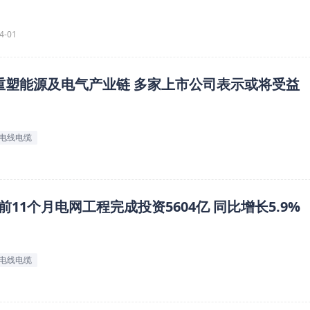
4-01
重塑能源及电气产业链 多家上市公司表示或将受益
#电线电缆
11个月电网工程完成投资5604亿 同比增长5.9%
#电线电缆