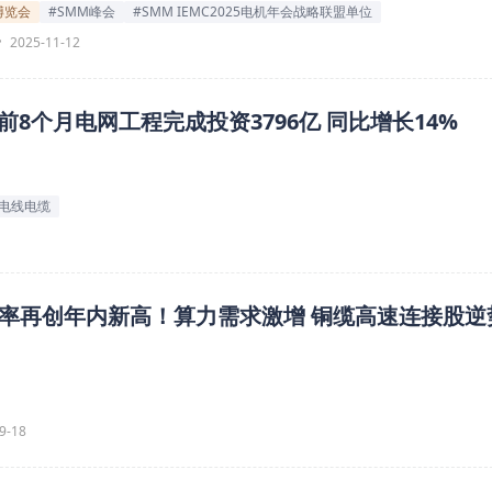
博览会
#SMM峰会
#SMM IEMC2025电机年会战略联盟单位
2025-11-12
8个月电网工程完成投资3796亿 同比增长14%
#电线电缆
率再创年内新高！算力需求激增 铜缆高速连接股逆
9-18