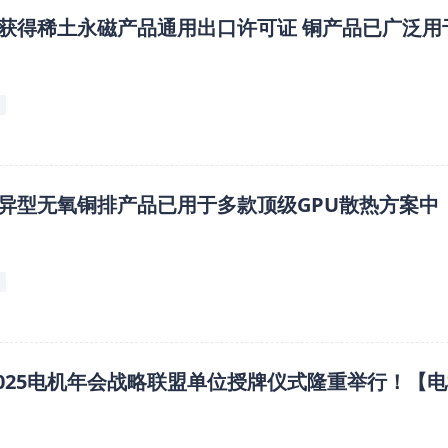
获得稀土永磁产品通用出口许可证 铜产品已广泛用
异型无氧铜排产品已用于多款顶级GPU散热方案中
C2025电机年会战略联盟单位授牌仪式隆重举行！【