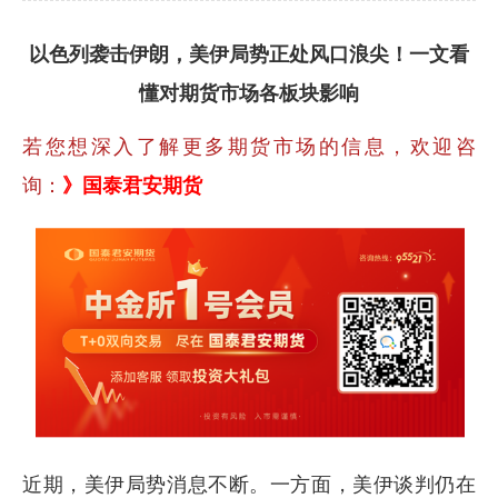
以色列袭击伊朗，美伊局势正处风口浪尖！一文看
懂对期货市场各板块影响
若您想深入了解更多期货市场的信息，欢迎咨
询：
》国泰君安期货
近期，美伊局势消息不断。一方面，美伊谈判仍在