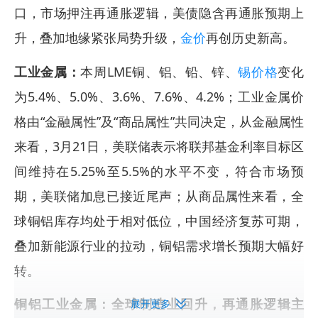
口，市场押注再通胀逻辑，美债隐含再通胀预期上
升，叠加地缘紧张局势升级，
金价
再创历史新高。
工业金属：
本周LME铜、铝、铅、锌、
锡价格
变化
为5.4%、5.0%、3.6%、7.6%、4.2%；工业金属价
格由“金融属性”及“商品属性”共同决定，从金融属性
来看，3月21日，美联储表示将联邦基金利率目标区
间维持在5.25%至5.5%的水平不变，符合市场预
期，美联储加息已接近尾声；从商品属性来看，全
球铜铝库存均处于相对低位，中国经济复苏可期，
叠加新能源行业的拉动，铜铝需求增长预期大幅好
转。
铜铝工业金属：全球制造业回升，再通胀逻辑主
展开更多