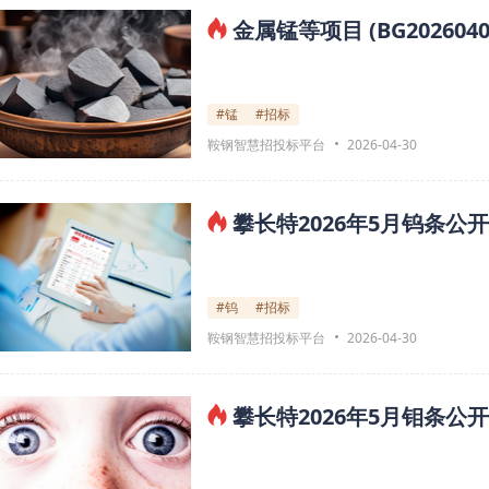
金属锰等项目 (BG20260
#锰
#招标
鞍钢智慧招投标平台
2026-04-30
攀长特2026年5月钨条公
#钨
#招标
鞍钢智慧招投标平台
2026-04-30
攀长特2026年5月钼条公