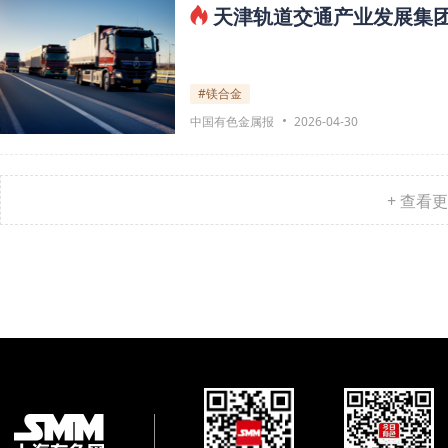
天津轨道交通产业发展集
#镁合金
中国有色金属报
2026-04-30
+ 查看