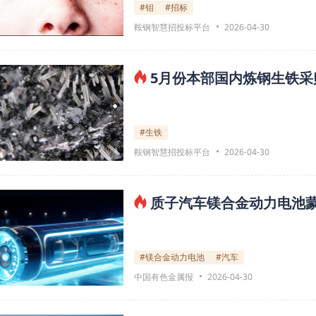
#钼
#招标
鞍钢智慧招投标平台
2026-04-30
5月份本部国内炼钢生铁采
#生铁
鞍钢智慧招投标平台
2026-04-30
质子汽车镁合金动力电池
#镁合金动力电池
#汽车
中国有色金属报
2026-04-30