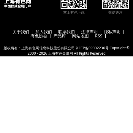
掌上有色下载
微信关注
关于我们
加入我们
联系我们
法律声明
隐私声明
有色协会
产品库
网站地图
RSS
版权所有：上海有色网信息科技股份有限公司
沪ICP备09002236号
Copyright ©
2000 -
2026
上海有色金属网
All Rights Reserved