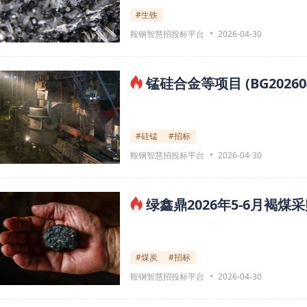
#生铁
鞍钢智慧招投标平台
2026-04-30
锰硅合金等项目 (BG2026
#硅锰
#招标
鞍钢智慧招投标平台
2026-04-30
绿鑫鼎2026年5-6月褐煤
#煤炭
#招标
鞍钢智慧招投标平台
2026-04-30