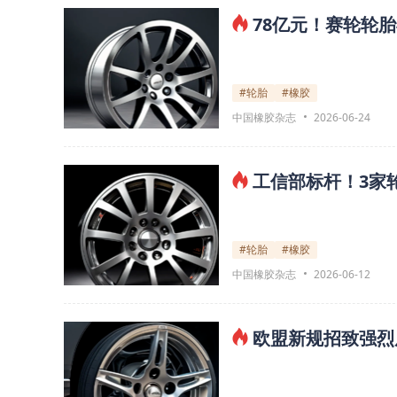
78亿元！赛轮轮
#轮胎
#橡胶
中国橡胶杂志
2026-06-24
工信部标杆！3家
#轮胎
#橡胶
中国橡胶杂志
2026-06-12
欧盟新规招致强烈