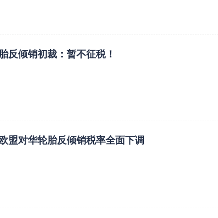
胎反倾销初裁：暂不征税！
欧盟对华轮胎反倾销税率全面下调