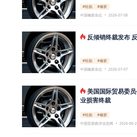
#轮胎
#橡胶
中国橡胶杂志
2026-07-08
反倾销终裁发布 
#轮胎
#橡胶
中国橡胶杂志
2026-07-07
美国国际贸易委员
业损害终裁
#轮胎
#橡胶
中国贸易救济信息网
2026-06-2