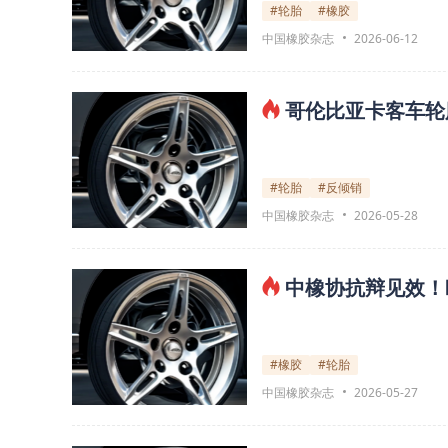
#轮胎
#橡胶
中国橡胶杂志
2026-06-12
哥伦比亚卡客车轮
#轮胎
#反倾销
中国橡胶杂志
2026-05-28
中橡协抗辩见效！
#橡胶
#轮胎
中国橡胶杂志
2026-05-27