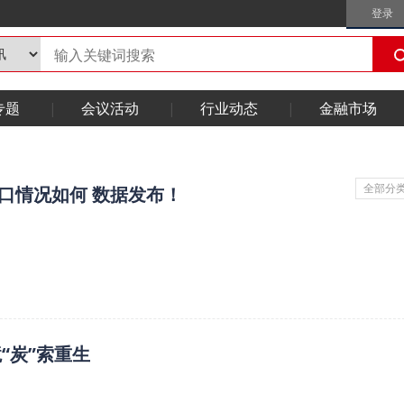
登录
专题
会议活动
行业动态
金融市场
全部分
口情况如何 数据发布！
“炭”索重生