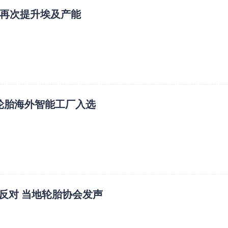
胎再次提升埃及产能
轮胎海外智能工厂入选
反对 当地轮胎协会发声