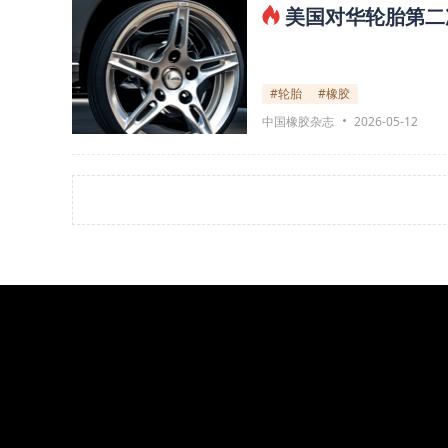
美国对华轮胎第二
#轮胎
#橡胶
中国橡胶杂志
2026-05-12