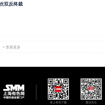
次双反终裁
+ 查看更多
掌上有色下载
微信关注