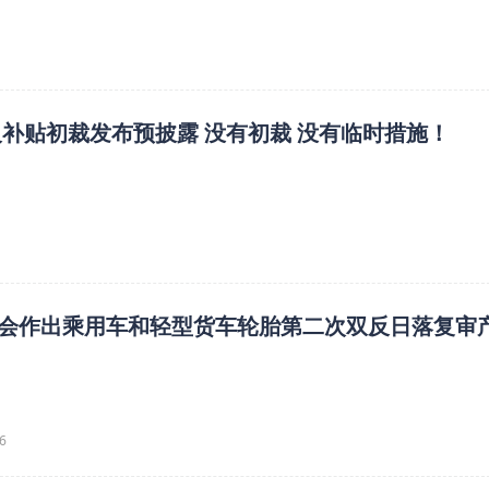
反补贴初裁发布预披露 没有初裁 没有临时措施！
会作出乘用车和轻型货车轮胎第二次双反日落复审
6