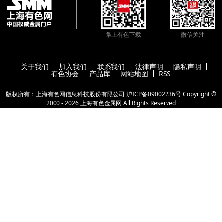
掌上有色下载
微信关注
关于我们
加入我们
联系我们
法律声明
隐私声明
有色协会
产品库
网站地图
RSS
版权所有：上海有色网信息科技股份有限公司
沪ICP备09002236号
Copyright ©
2000 -
2026
上海有色金属网
All Rights Reserved