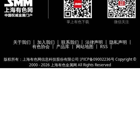
掌上有色下载
微信关注
关于我们
加入我们
联系我们
法律声明
隐私声明
有色协会
产品库
网站地图
RSS
版权所有：上海有色网信息科技股份有限公司
沪ICP备09002236号
Copyright ©
2000 -
2026
上海有色金属网
All Rights Reserved