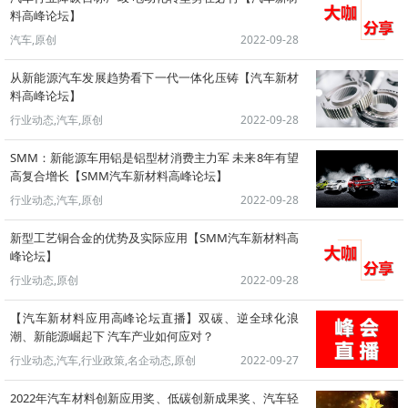
料高峰论坛】
汽车,原创
2022-09-28
从新能源汽车发展趋势看下一代一体化压铸【汽车新材
料高峰论坛】
行业动态,汽车,原创
2022-09-28
SMM：新能源车用铝是铝型材消费主力军 未来8年有望
高复合增长【SMM汽车新材料高峰论坛】
行业动态,汽车,原创
2022-09-28
新型工艺铜合金的优势及实际应用【SMM汽车新材料高
峰论坛】
行业动态,原创
2022-09-28
【汽车新材料应用高峰论坛直播】双碳、逆全球化浪
潮、新能源崛起下 汽车产业如何应对？
行业动态,汽车,行业政策,名企动态,原创
2022-09-27
2022年汽车材料创新应用奖、低碳创新成果奖、汽车轻