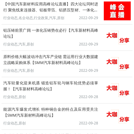
【中国汽车新材料应用高峰论坛直播】四大论坛同时进
行 聚焦线束连接器、铝板带箔、铝挤压型材、一体化压
铸领域
行业动态,名企动态,行业政策,汽车,原创
2022-09-29
铝压铸前景广阔 一体化压铸势在必行【汽车新材料高峰
论坛】
行业动态,汽车,原创
2022-09-29
原料价格大幅波动冲击汽车产业链 需运用行业大数据建
立战略采购体系【SMM汽车新材料高峰论坛】
行业动态,汽车,原创
2022-09-29
汽车轻量化迎来机遇 锻造铝车轮与钢车轮优势必须掌
握！【汽车新材料高峰论坛】
行业动态,原创
2022-09-28
能源汽车爆发式增长 特种铜合金的特点及应用受关注
【SMM汽车新材料高峰论坛】
行业动态,原创
2022-09-28