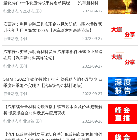
量化铸件/一体化压铸成果奖名单揭晓！【汽车新材料高
峰论坛】
行业动态,名企动态,原创
2022-09-27
安票达：利用金融工具实现企业风险防范与降本增收 预
计今年为用户降本1000万【汽车新材料高峰论坛】
行业动态,原创
2022-09-27
汽车行业变革推动新材料发展 汽车零部件压铸企业加速
布局【汽车新材料高峰论坛】
行业动态,原创
2022-09-27
SMM：2022年镁价持续下行 外贸强劲内消不及预期 四
季度旺季能否实现？【汽车镁合金材料论坛】
行业动态,原创
2022-09-27
【汽车镁合金材料论坛直播】镁市基本面及价格趋势解
析 镁及镁合金材料发展与应用现状
行业动态,行业政策,原创
2022-09-26
【汽车低碳新材料发展论坛直播】低碳铝市场解析 海外