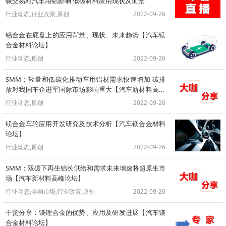
碳交易对汽车用铝影响 低碳材料应用现状及前景
行业动态,行业政策,原创
2022-09-26
铝合金在底盘上的应用背景、现状、未来趋势【汽车镁
合金材料论坛】
行业动态,原创
2022-09-26
SMM：轻量和低碳化推动车用铝材需求快速增加 碳排
放对我国车企进军国际市场影响重大【汽车新材料高峰
论坛】
行业动态,原创
2022-09-26
镁合金车轮应用开发研究及技术分析【汽车镁合金材料
论坛】
行业动态,原创
2022-09-26
SMM：双碳下再生铝长供给和需求未来增速将超原生市
场【汽车新材料高峰论坛】
行业动态,金融市场,行业政策,原创
2022-09-26
干货分享：镁锂合金的优势、应用及研发进展【汽车镁
合金材料论坛】