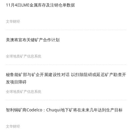
际，白宫官员上月就曾透露，美国正联合多国筹
11月4日LME金属库存及注销仓单数据
建“关键矿产交易俱乐部”。
该俱乐部将作为西方多
文华财经
国开展关键矿产提炼与加工贸易的核心平台，其终
极目标是“掌握足够实力以引领并赢得人工智能竞
美澳将宣布关键矿产合作计划
赛”。
全球地质矿产信息系统
在特朗普政府首任任期内，美国国务院曾启动了美
国《能源资源治理倡议》，旨在保障锂、钴等关键
秘鲁能矿部与矿企开展建设性对话 以扫除阻碍或延迟矿产勘查开
矿产的供应链安全；上届拜登政府则推出了“矿产安
发项目障碍
全伙伴关系计划”(MSP)，旨在将外国投资和西方专
全球地质矿产信息系统
业知识引入发展中国家的采矿业。
智利铜矿商Codelco：Chuqui地下矿将在未来几年达到生产目标
赫尔伯格表示，与拜登时期涉及十余个核心国家的
计划不同，他目前正将重点放在生产国上。
文华财经