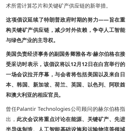
术所需计算芯片和关键矿产供应链的新举措。
这项倡议延续了特朗普政府时期的努力——旨在重
构关键矿产供应链，减少对外依赖，争夺人工智能
与绿色产业的主导权。
美国负责经济事务的副国务卿雅各布·赫尔伯格在接
受采访时表示，该倡议将以12月12日在白宫举行的
一场会议拉开序幕，与会者将包括美国以及来自日
本、韩国、新加坡、荷兰、英国、以色列、阿联酋
和澳大利亚的相应官员。
曾任Palantir Technologies公司顾问的赫尔伯格指
出，
此次会议将重点讨论在能源、关键矿产、先进
半导体制造、人工智能基础设施和运输物流等领域