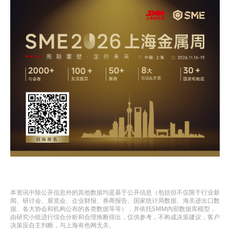
本资讯中除公开信息外的其他数据均是基于公开信息（包括但不仅限于行业新
闻、研讨会、展览会、企业财报、券商报告、国家统计局数据、海关进出口数
据、各大协会和机构公布的各类数据等等），并依托SMM内部数据库模型，
由研究小组进行综合分析和合理推断得出，仅供参考，不构成决策建议，客户
决策应自主判断，与上海有色网无关。