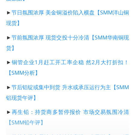
►
节日氛围浓厚 美金铜溢价陷入横盘【SMM洋山铜
现货】
►
节前氛围浓厚 现货交投十分冷清【SMM华南铜现
货】
►
铜管企业1月赶工开工率企稳 然2月大打折扣！
【SMM分析】
►
节后铝锭或集中到货 升水或承压运行为主【SMM
铝现货午评】
►
再生铅：持货商多暂停报价 市场交易氛围冷清
【SMM铅午评】