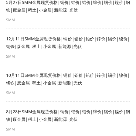
5月27日SMM金属现货价格|铜价|铝价|铅价|锌价|锡价|镍价|钢
►
节后补货支撑 镨钕金属价格或小幅上扬【SMM分
铁|废金属|稀土|小金属|新能源|光伏
析】
SMM
►
春节前夕贸易减少 光伏市场多以稳为主【SMM光
12月11日SMM金属现货价格|铜价|铝价|铅价|锌价|锡价|镍价|
伏周评】
钢铁|废金属|稀土|小金属|新能源|光伏
►
月度回顾：开年首月镁市难言乐观 节后归来镁价
SMM
又将如何运行？【SMM分析】
10月11日SMM金属现货价格|铜价|铝价|铅价|锌价|锡价|镍价|
钢铁|废金属|稀土|小金属|新能源|光伏
SMM
8月28日SMM金属现货价格|铜价|铝价|铅价|锌价|锡价|镍价|钢
铁|废金属|稀土|小金属|新能源|光伏
SMM