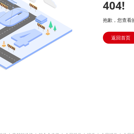
404!
抱歉，您查看
返回首页