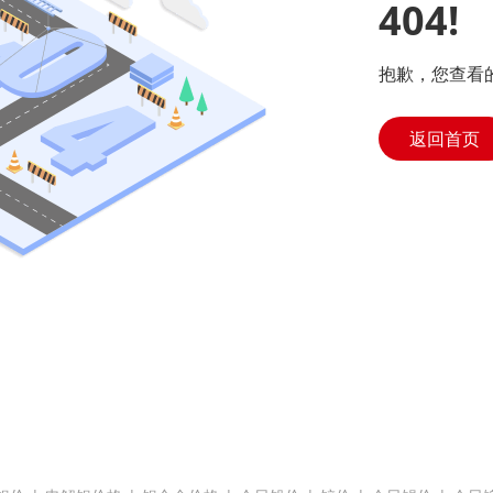
404!
抱歉，您查看
返回首页