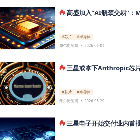
高盛加入“AI瓶颈交易”：M
#芯片
#半导体
华尔街见闻
2026-06-01
三星或拿下Anthropic
#芯片
#半导体
华尔街见闻
2026-05-29
三星电子开始交付业内首批H