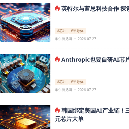
英特尔与蓝思科技合作 探
#芯片
#半导体
华尔街见闻
2026-07-27
Anthropic也要自研A
#芯片
#半导体
华尔街见闻
2026-07-27
韩国绑定美国AI产业链！三
元芯片大单