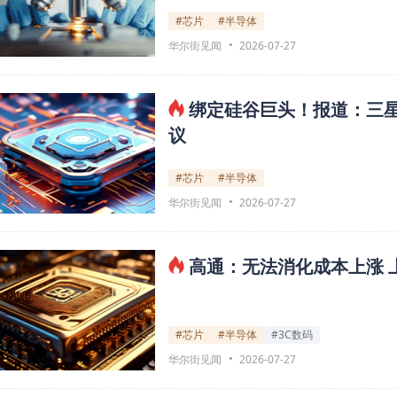
#芯片
#半导体
华尔街见闻
2026-07-27
绑定硅谷巨头！报道：三星
议
#芯片
#半导体
华尔街见闻
2026-07-27
高通：无法消化成本上涨 
#芯片
#半导体
#3C数码
华尔街见闻
2026-07-27