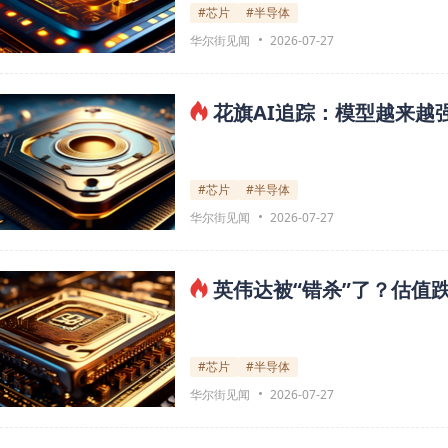
#芯片
#半导体
华尔街见闻
2026-07-27
花旗AI追踪：模型越来越
#芯片
#半导体
华尔街见闻
2026-07-27
英伟达被“错杀”了？估值跌
#芯片
#半导体
华尔街见闻
2026-07-27