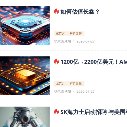
如何估值长鑫？
#芯片
#半导体
华尔街见闻
2026-07-27
1200亿→2200亿美元！A
#芯片
#半导体
华尔街见闻
2026-07-27
SK海力士启动招聘 与美国