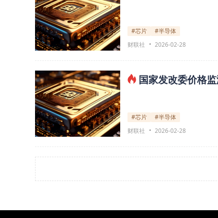
#芯片
#半导体
财联社
2026-02-28
国家发改委价格监
#芯片
#半导体
财联社
2026-02-28