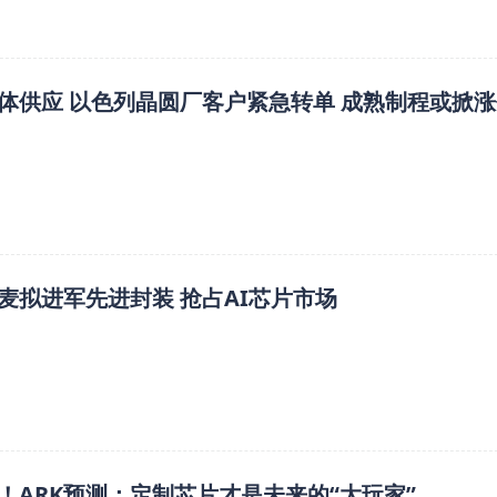
体供应 以色列晶圆厂客户紧急转单 成熟制程或掀涨
麦拟进军先进封装 抢占AI芯片市场
！ARK预测：定制芯片才是未来的“大玩家”