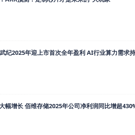
武纪2025年迎上市首次全年盈利 AI行业算力需求
幅增长 佰维存储2025年公司净利润同比增超430