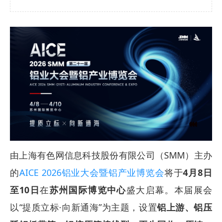
由上海有色网信息科技股份有限公司（SMM）主办
的
AICE 2026铝业大会暨铝产业博览会
将于
4月8日
至10日
在
苏州国际博览中心
盛大启幕。本届展会
以“提质立标·向新通海”为主题，设置
铝上游、铝压