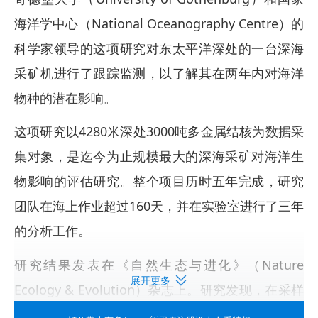
海洋学中心（National Oceanography Centre）的
科学家领导的这项研究对东太平洋深处的一台深海
采矿机进行了跟踪监测，以了解其在两年内对海洋
物种的潜在影响。
这项研究以4280米深处3000吨多金属结核为数据采
集对象，是迄今为止规模最大的深海采矿对海洋生
物影响的评估研究。整个项目历时五年完成，研究
团队在海上作业超过160天，并在实验室进行了三年
的分析工作。
研究结果发表在《自然生态与进化》（Nature
展开更多
Ecology & Evolution）杂志上。研究发现，在采样
期间，采矿区域内大型底栖动物（肉眼可见的生