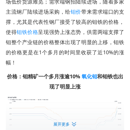
场低价货源难觅；需求端钢招陆续进场，随着多家
主流钢厂陆续进场采购，给
钼价
带来需求端口的支
撑，尤其是代表性钢厂接受了较高的钼铁的价格，
使得
钼铁价格
呈现强势上涨态势，供需两端支撑了
钼整个产业链的价格整体出现了明显的上移，钼铁
的价格更是在1个多月的时间里收获了近10%的涨
幅！
价格：钼精矿一个多月涨逾10%
氧化钼
和钼铁也出
现了明显上涨
展开更多