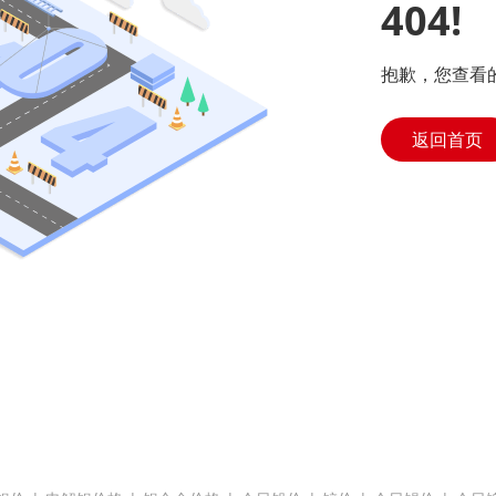
404!
抱歉，您查看
返回首页