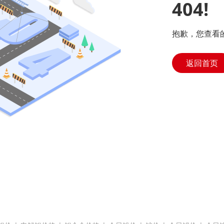
404!
抱歉，您查看
返回首页