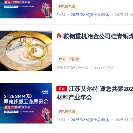
#电线电缆
SMM
2025 SMM(第十届)导体
2025-11-0
鞍钢重机冶金公司硅青铜焊
#铜
#招标
鞍钢智慧招投标平台
2025-11-04
江苏艾尔特 邀您共聚2
原创
材料产业年会
#电线电缆
SMM
2025 SMM(第十届)导体
2025-11-0