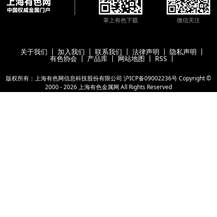
掌上有色下载
微信关注
关于我们
加入我们
联系我们
法律声明
隐私声明
有色协会
产品库
网站地图
RSS
版权所有：上海有色网信息科技股份有限公司
沪ICP备09002236号
Copyright ©
2000 -
2026
上海有色金属网
All Rights Reserved