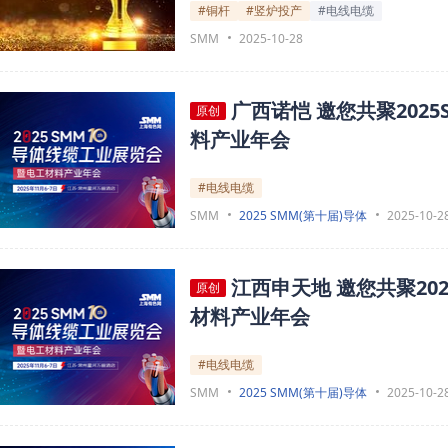
#铜杆
#竖炉投产
#电线电缆
SMM
2025-10-28
广西诺恺 邀您共聚20
原创
料产业年会
#电线电缆
SMM
2025 SMM(第十届)导体
2025-10-2
江西申天地 邀您共聚2
原创
材料产业年会
#电线电缆
SMM
2025 SMM(第十届)导体
2025-10-2